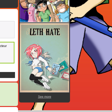
ecteur
See more