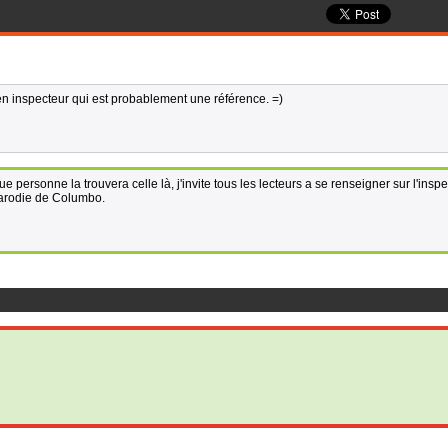
en inspecteur qui est probablement une référence. =)
e personne la trouvera celle là, j'invite tous les lecteurs a se renseigner sur l'insp
arodie de Columbo.