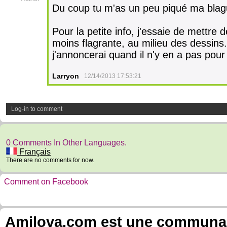
Du coup tu m'as un peu piqué ma blag
Pour la petite info, j'essaie de mettre
moins flagrante, au milieu des dessins
j'annoncerai quand il n'y en a pas pour
Larryon
12/14/2013 17:53:21
Log-in to comment
0 Comments In Other Languages.
Français
There are no comments for now.
Comment on Facebook
Amilova.com est une communauté