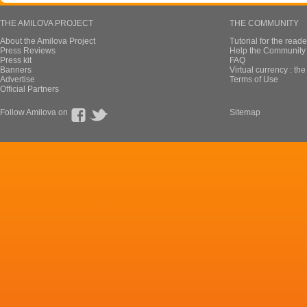
THE AMILOVA PROJECT
THE COMMUNITY
About the Amilova Project
Tutorial for the reade
Press Reviews
Help the Community 
Press kit
FAQ
Banners
Virtual currency : th
Advertise
Terms of Use
Official Partners
Follow Amilova on
Sitemap