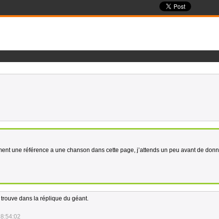
alement une référence a une chanson dans cette page, j’attends un peu avant de donn
e trouve dans la réplique du géant.
18:54:02