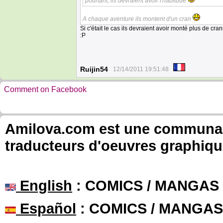
pourtant, ils devraient avoir l'habitude
A chaque aventure ils montent d'un cran
Si c'était le cas ils devraient avoir monté plus de c
:P
Ruijin54
12/14/2011 19:51:48
Comment on Facebook
Amilova.com est une communauté
traducteurs d'oeuvres graphiqu
English
: COMICS / MANGAS
Español
: COMICS / MANGAS