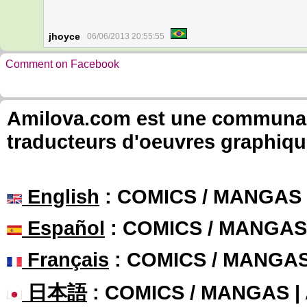
jhoyce
06/06/2013 20:55:55
Comment on Facebook
Amilova.com est une communauté
traducteurs d'oeuvres graphiqu
English
: COMICS / MANGAS
Español
: COMICS / MANGAS
Français
: COMICS / MANGA
日本語
: COMICS / MANGAS 