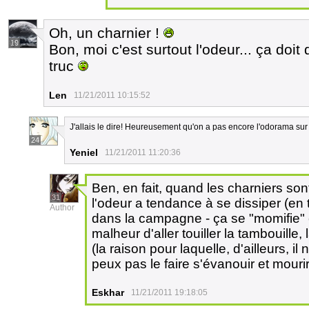
Oh, un charnier !
19
Bon, moi c'est surtout l'odeur... ça doi
truc
Len
11/21/2011 10:15:52
J'allais le dire! Heureusement qu'on a pas encore l'odorama sur
24
Yeniel
11/21/2011 11:20:36
Ben, en fait, quand les charniers sont
31
l'odeur a tendance à se dissiper (en 
Author
dans la campagne - ça se "momifie" en
malheur d'aller touiller la tambouille
(la raison pour laquelle, d'ailleurs, i
peux pas le faire s'évanouir et mour
Eskhar
11/21/2011 19:18:05