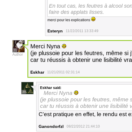
En tout cas, les feutres à alcool so
faire des applats lisses.
merci pour les explications
Esteryn
11/22/2011 13:33:49
Merci Nyna
31
(je plussoie pour les feutres, même si 
Author
car tu réussis à obtenir une lisibilité vr
Eskhar
11/21/2011 02:31:14
Eskhar
said:
Merci Nyna
39
(je plussoie pour les feutres, même s
car tu réussis à obtenir une lisibilité 
C'est pratique en effet, le rendu est e
Ganondorfzl
08/22/2012 21:44:10