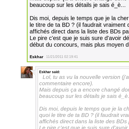
beaucoup sur les détails je sais é_è...
Dis moi, depuis le temps que je la cher
le titre de ta BD ? (il faudrait vraiment
affichés direct dans la liste des BDs pa
Le pire c'est que je suis sure d'avoir 
début du concours, mais plus moyen d
Eskhar
11/21/2011 02:19:41
Eskhar
said:
Lol, tu as vu la nouvelle version (j
28
commentaire encore).
Mais depuis ça a encore changé donc f
beaucoup sur les détails je sais é_è.
Dis moi, depuis le temps que je la ch
quoi le titre de ta BD ? (il faudrait 
affichés direct dans la liste des BDs 
Le pire c'est que je suis sure d'avo