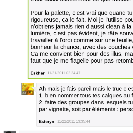
Pour la palette, c'est vrai que quand tu
rigoureuse, ça le fait. Moi je l'utilise 
n'obtiens jamais rien d'aussi clean à la 
lumière, c'est pas évident, je râte sou
travailler à l'ordi comme sur une feuill
bonheur la chance, avec des couches 
Ca me convient bien pour des illus, m
faut que je me flagelle pour pas reto
Eskhar
11/21/2011 02:24:47
Ah mais je fais pareil mais le truc c es
33
1. bien nommer tous tes calques au f
2. faire des groupes dans lesquels tu
par vignette, soit par éléments : perso
Esteryn
11/22/2011 13:35:44