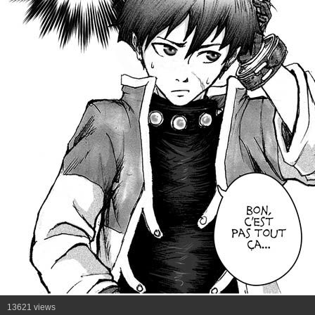
13621 views