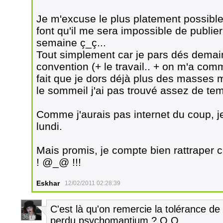
Je m'excuse le plus platement possible
font qu'il me sera impossible de publie
semaine ç_ç...
Tout simplement car je pars dés demain
convention (+ le travail.. + on m'a com
fait que je dors déjà plus des masses
le sommeil j'ai pas trouvé assez de te
Comme j'aurais pas internet du coup, je
lundi.
Mais promis, je compte bien rattraper 
! @_@ !!!
Eskhar
12/02/2011 02:28:39
C'est là qu'on remercie la tolérance de
36
perdu psychomantium ? O.O