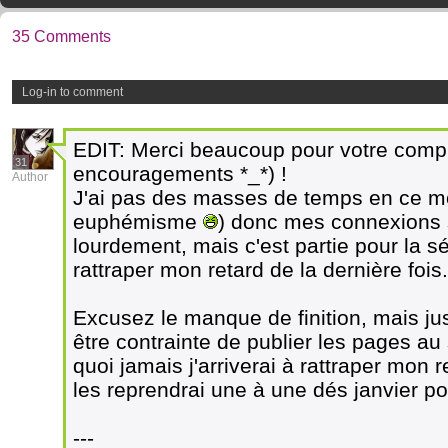
35 Comments
Log-in to comment
EDIT: Merci beaucoup pour votre comp
31
encouragements *_*) !
Author
J'ai pas des masses de temps en ce 
euphémisme
) donc mes connexions 
lourdement, mais c'est partie pour la sé
rattraper mon retard de la dernière fois.
Excusez le manque de finition, mais jus
être contrainte de publier les pages a
quoi jamais j'arriverai à rattraper mon r
les reprendrai une à une dés janvier pour
---