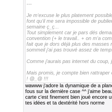
---
Je m'excuse le plus platement possibl
font qu'il me sera impossible de publi
semaine ç_ç...
Tout simplement car je pars dés demai
convention (+ le travail.. + on m'a co
fait que je dors déjà plus des masses
sommeil j'ai pas trouvé assez de temp
Comme j'aurais pas internet du coup, j
Mais promis, je compte bien rattraper
! @_@ !!!
wawww j'adore la dynamique de a planc
fous sur la dernière case ^^ j'aime beauc
carte c'est finement bien joué encore u
tes idées et ta dextérité hors norme