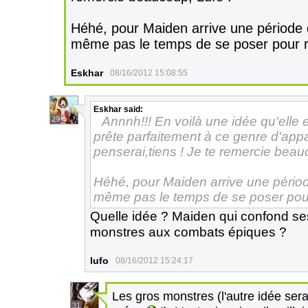
Héhé, pour Maiden arrive une période d
même pas le temps de se poser pour ré
Eskhar
08/16/2012 15:08:55
Eskhar
said:
Annnh!!! En voilà une idée qu'elle 
29
prête parfaitement à ce genre d'appa
penserai,tiens ! Je te remercie beau
Héhé, pour Maiden arrive une période
même pas le temps de se poser pour 
Quelle idée ? Maiden qui confond ses 
monstres aux combats épiques ?
lufo
08/16/2012 15:24:17
Les gros monstres (l'autre idée sera
31