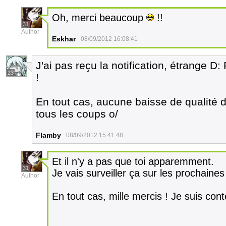
Oh, merci beaucoup
!!
31
Author
Eskhar
08/09/2012 16:08:41
J'ai pas reçu la notification, étrange D: 
23
!
En tout cas, aucune baisse de qualité 
tous les coups o/
Flamby
08/09/2012 15:41:48
Et il n'y a pas que toi apparemment.
31
Je vais surveiller ça sur les prochaines
Author
En tout cas, mille mercis ! Je suis con