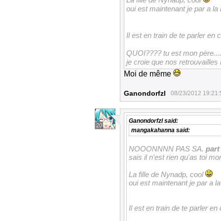
oui est maintenant je par a 
Il est en train de te parler
QUOI???? tu est mon père....
je croie que nos retrouvaille
Moi de même
Ganondorfzl
08/23/2012 19:21:
Ganondorfzl
said:
20
mangakahanna
said:
NOOONNNN PAS SA.
part
sais il n'est rien qu'as toi m
La fille de Nynadp, cool
oui est maintenant je par a 
Il est en train de te parle