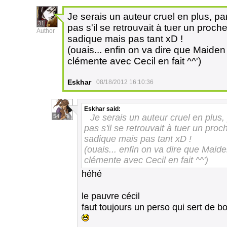
Je serais un auteur cruel en plus, par
31
pas s'il se retrouvait à tuer un proche
Author
sadique mais pas tant xD !
(ouais... enfin on va dire que Maiden
clémente avec Cecil en fait ^^')
Eskhar
08/18/2012 16:10:36
Eskhar
said:
Je serais un auteur cruel en plus, 
54
pas s'il se retrouvait à tuer un proc
sadique mais pas tant xD !
(ouais... enfin on va dire que Maide
clémente avec Cecil en fait ^^')
héhé
le pauvre cécil
faut toujours un perso qui sert de 