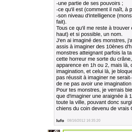
-une partie de ses pouvoirs ;
-ce qu'il est (comment il naît, à pa
-son niveau d'intelligence (monst
fait).
Tous ce qu'il me reste à trouver
haut) et si possible, un nom.
J'en ai imaginé des monstres, j'
assis à imaginer des 10ènes d'hi
monstres atteignant parfois la t
cette horreur me sorte du crâne, 
apparence en 1h ou 2, mais là, c'
imagination, et celui là, je bloq
pas réussit à imaginer ne serait-
de ne pas avoir une imaginatio
Pour tes monstres, je verrais b
que d'imaginer une araignée à 10
toute la ville, pouvant donc surgi
chiens du coin devenu de vrais 
lufo
08/16/2012 16:35:20