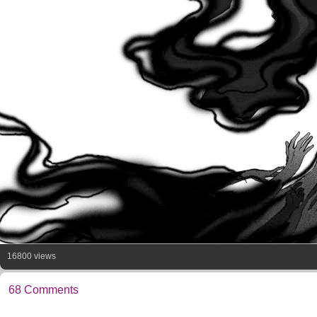
16800 views
68 Comments