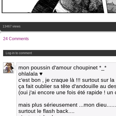
13467 views
24 Comments
Log-in to comment
mon poussin d'amour choupinet *_*
54
ohlalala ♥
c'est bon , je craque là !!! surtout sur 
ça fait oublier sa tête d'andouille au d
(oui j'ai encore une fois été rapide ! un 
mais plus sérieusement ...mon dieu.....
surtout le flash back....