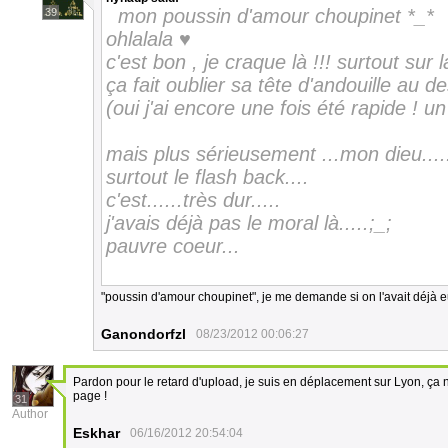
mon poussin d'amour choupinet *_*
39
ohlalala ♥
c'est bon , je craque là !!! surtout sur
ça fait oublier sa tête d'andouille au d
(oui j'ai encore une fois été rapide ! un
mais plus sérieusement ...mon dieu....
surtout le flash back....
c'est......très dur.....
j'avais déjà pas le moral là.....;_;
pauvre coeur...
"poussin d'amour choupinet", je me demande si on l'avait déjà e
Ganondorfzl
08/23/2012 00:06:27
Pardon pour le retard d'upload, je suis en déplacement sur Lyon, ça n'
page !
31
Author
Eskhar
06/16/2012 20:54:04