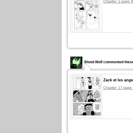
Chapter: 1 page: 
Blood Wolf commented these
Zack et les ange
Chapter: 17 page: