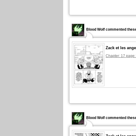
Blood Wolf commented these
Zack et les ange
Chapter: 17 page:
Blood Wolf commented these