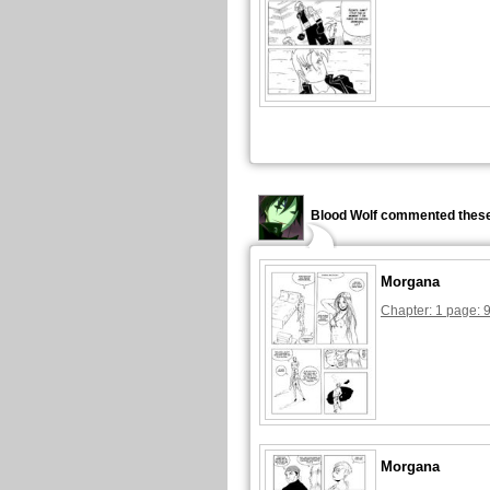
Blood Wolf commented these
Morgana
Chapter: 1 page: 
Morgana