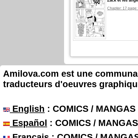
Zack et les ange
Chapter: 17 page:
Amilova.com est une communauté
traducteurs d'oeuvres graphiqu
English
: COMICS / MANGAS
Español
: COMICS / MANGAS
Français
: COMICS / MANGA