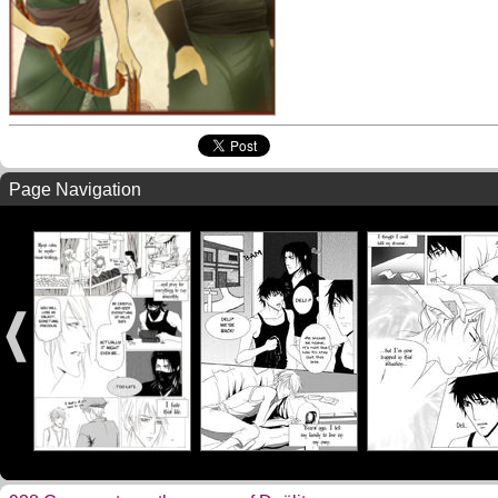
Page Navigation