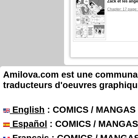
Zack et les ange
Chapter: 17 page:
Amilova.com est une communauté
traducteurs d'oeuvres graphiqu
English
: COMICS / MANGAS
Español
: COMICS / MANGAS
Français
: COMICS / MANGA