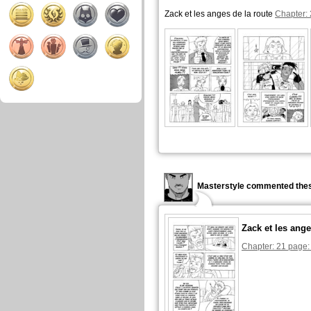
Zack et les anges de la route
Chapter: 
Masterstyle commented thes
Zack et les ange
Chapter: 21 page: