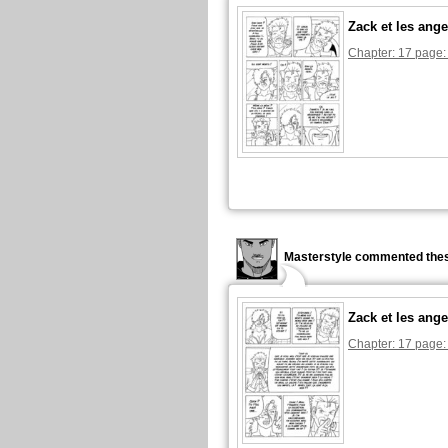
Zack et les ange
Chapter: 17 page:
Masterstyle commented thes
Zack et les ange
Chapter: 17 page: