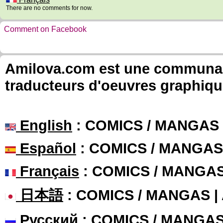
There are no comments for now.
Comment on Facebook
Amilova.com est une communauté
traducteurs d'oeuvres graphiqu
English
: COMICS / MANGAS
Español
: COMICS / MANGAS
Français
: COMICS / MANGA
日本語
: COMICS / MANGAS 
Русский
: COMICS / MANGA