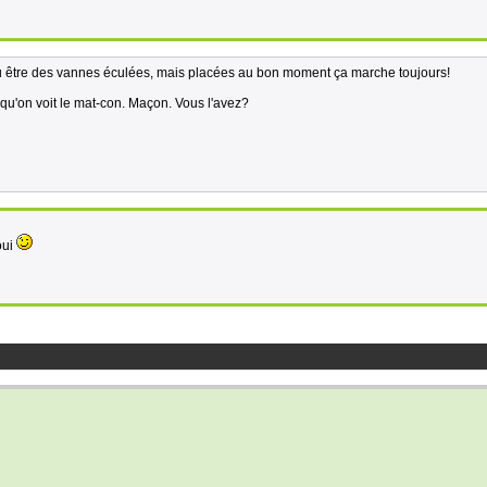
eau être des vannes éculées, mais placées au bon moment ça marche toujours!
qu'on voit le mat-con. Maçon. Vous l'avez?
oui