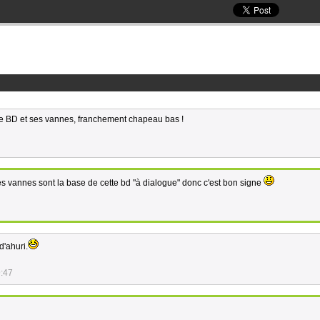
ette BD et ses vannes, franchement chapeau bas !
 les vannes sont la base de cette bd "à dialogue" donc c'est bon signe
d'ahuri.
9:47