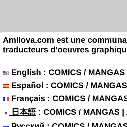
Amilova.com est une communauté
traducteurs d'oeuvres graphiqu
English
: COMICS / MANGAS
Español
: COMICS / MANGAS
Français
: COMICS / MANGA
日本語
: COMICS / MANGAS 
Русский
: COMICS / MANGA