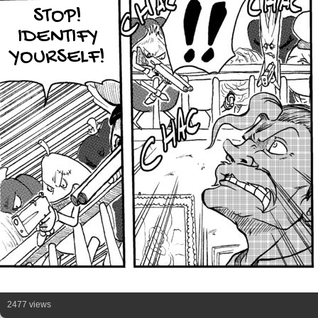
STOP!
IDENTIFY
YOURSELF!
2477 views