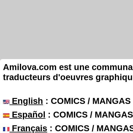
Amilova.com est une communauté
traducteurs d'oeuvres graphiqu
English
: COMICS / MANGAS
Español
: COMICS / MANGAS
Français
: COMICS / MANGA