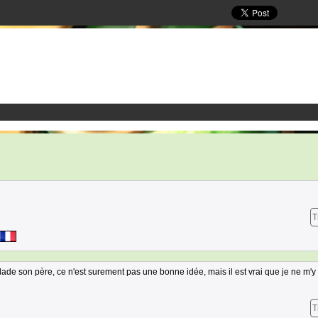
T
lade son père, ce n'est surement pas une bonne idée, mais il est vrai que je ne m'y
T