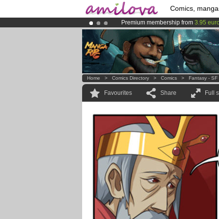
Comics, manga
Premium membership from
3.95 eur
Amilova
Kickstarter is now LIVE
!.
Already 134393
members
and 1208
Home
>
Comics Directory
>
Comics
>
Fantasy - SF
Favourites
Share
Full 