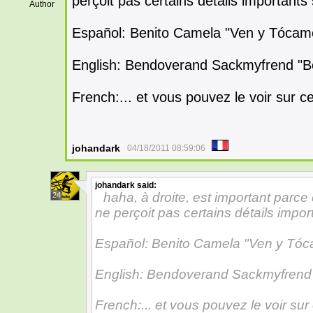
perçoit pas certains détails importants 
Author
Español: Benito Camela "Ven y Tócam
English: Bendoverand Sackmyfrend "B
French:... et vous pouvez le voir sur ce
johandark
04/18/2011 08:59:06
johandark
said:
haha, à droite, est important parc
24
ne perçoit pas certains détails impor
Español: Benito Camela "Ven y Tóc
English: Bendoverand Sackmyfrend
French:... et vous pouvez le voir sur 