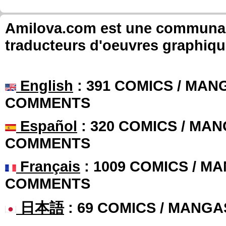
Amilova.com est une communauté
traducteurs d'oeuvres graphiqu
English
: 391 COMICS / MANG
COMMENTS
Español
: 320 COMICS / MAN
COMMENTS
Français
: 1009 COMICS / MA
COMMENTS
日本語
: 69 COMICS / MANGA