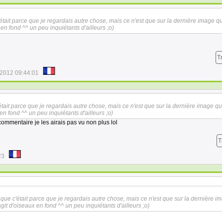
'était parce que je regardais autre chose, mais ce n'est que sur la dernière image q
 en fond ^^ un peu inquiétants d'ailleurs ;o)
T
/2012 09:44:01
'était parce que je regardais autre chose, mais ce n'est que sur la dernière image qu
 en fond ^^ un peu inquiétants d'ailleurs ;o)
n commentaire je les airais pas vu non plus lol
T
23
e que c'était parce que je regardais autre chose, mais ce n'est que sur la dernière i
agit d'oiseaux en fond ^^ un peu inquiétants d'ailleurs ;o)