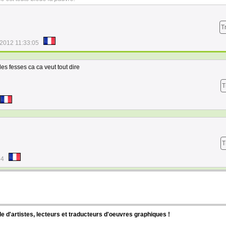
T
/2012 11:33:05
s fesses ca ca veut tout dire
T
T
34
d'artistes, lecteurs et traducteurs d'oeuvres graphiques !