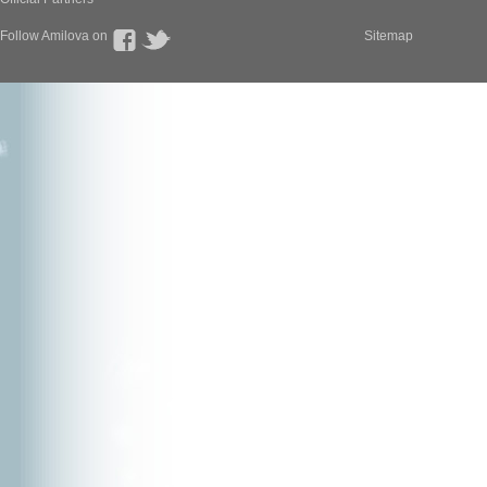
Follow Amilova on
Sitemap