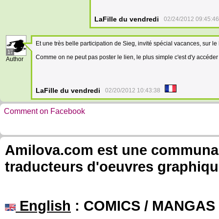
LaFille du vendredi
02/24/2012 09:45:46
Et une très belle participation de Sieg, invité spécial vacances, sur le 
17
Comme on ne peut pas poster le lien, le plus simple c'est d'y accéde
Author
LaFille du vendredi
02/20/2012 10:43:38
Comment on Facebook
Amilova.com est une communauté
traducteurs d'oeuvres graphiqu
English
: COMICS / MANGAS