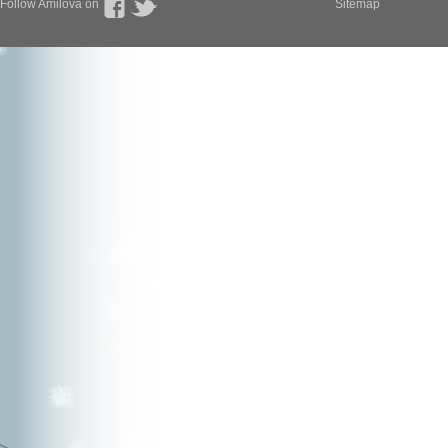
Follow Amilova on
Sitemap