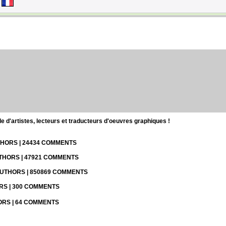
d'artistes, lecteurs et traducteurs d'oeuvres graphiques !
UTHORS | 24434 COMMENTS
UTHORS | 47921 COMMENTS
 AUTHORS | 850869 COMMENTS
ORS | 300 COMMENTS
HORS | 64 COMMENTS