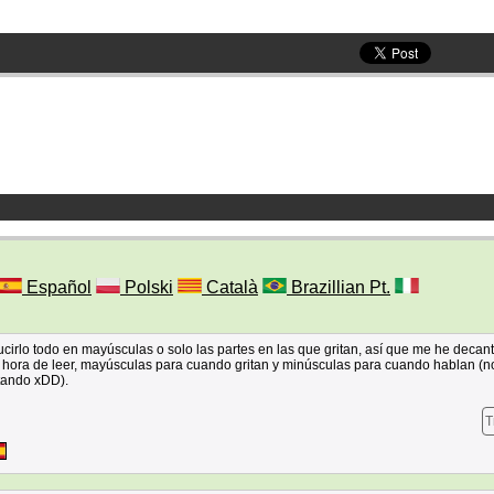
Español
Polski
Català
Brazillian Pt.
ucirlo todo en mayúsculas o solo las partes en las que gritan, así que me he decan
 hora de leer, mayúsculas para cuando gritan y minúsculas para cuando hablan (n
itando xDD).
T