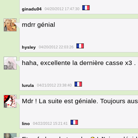
ginadu04
04/20/2012 17:47:30
mdrr génial
1
hysley
04/20/2012 22:03:26
haha, excellente la dernière casse x3 .
6
lurula
04/21/2012 23:38:40
Mdr ! La suite est géniale. Toujours aus
5
lino
04/22/2012 15:21:41