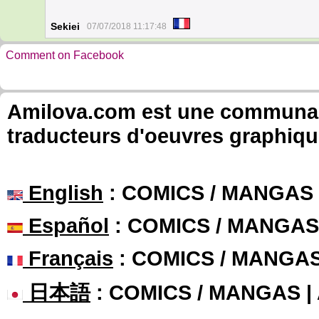
Sekiei
07/07/2018 11:17:48
Comment on Facebook
Amilova.com est une communauté
traducteurs d'oeuvres graphiqu
English
: COMICS / MANGAS
Español
: COMICS / MANGAS
Français
: COMICS / MANGA
日本語
: COMICS / MANGAS 