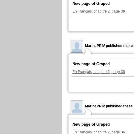
New page of Graped
En Français, chapitre 2, page 39
MarinaPRIV published these 
New page of Graped
En Français, chapitre 2, page 38
MarinaPRIV published these 
New page of Graped
En Français, chapitre 2, page 36