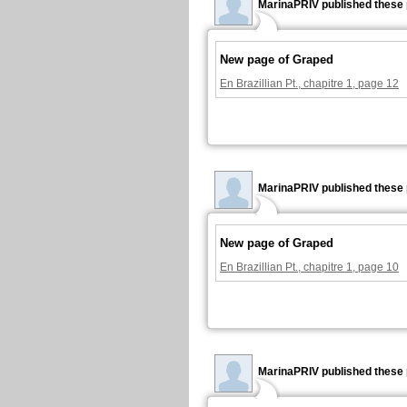
MarinaPRIV published these 
New page of Graped
En Brazillian Pt., chapitre 1, page 12
MarinaPRIV published these 
New page of Graped
En Brazillian Pt., chapitre 1, page 10
MarinaPRIV published these 