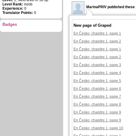
Level:
1, Next level in 50 xp
Level Rank:
noob
MarinaPRIV published these 
Experience:
0
Translator Points:
0
Badges
New page of Graped
En Česko, chapitre 1, page 1
En Česko, chapitre 1, page 2
En Česko, chapitre 1, page 1
En Česko, chapitre 1, page 2
En Česko, chapitre 1, page 3
En Česko, chapitre 1, page 4
En Česko, chapitre 1, page 5
En Česko, chapitre 1, page 6
En Česko, chapitre 1, page 7
En Česko, chapitre 1, page 8
En Česko, chapitre 1, page 9
En Česko, chapitre 1, page 9
En Česko, chapitre 1, page 10