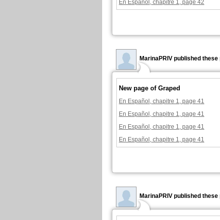
En Español, chapitre 1, page 42
MarinaPRIV published these 
New page of Graped
En Español, chapitre 1, page 41
En Español, chapitre 1, page 41
En Español, chapitre 1, page 41
En Español, chapitre 1, page 41
MarinaPRIV published these 