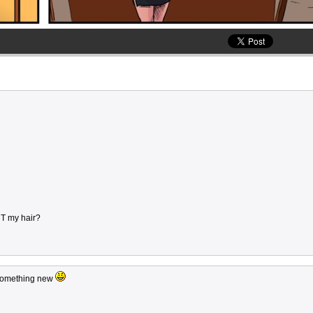
T my hair?
s something new