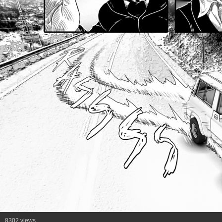
8302 views