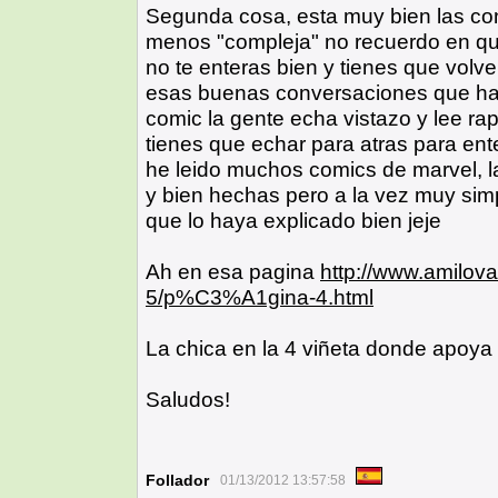
Segunda cosa, esta muy bien las con
menos "compleja" no recuerdo en qu
no te enteras bien y tienes que volver
esas buenas conversaciones que hac
comic la gente echa vistazo y lee ra
tienes que echar para atras para en
he leido muchos comics de marvel, 
y bien hechas pero a la vez muy simp
que lo haya explicado bien jeje
Ah en esa pagina
http://www.amilov
5/p%C3%A1gina-4.html
La chica en la 4 viñeta donde apoya
Saludos!
Follador
01/13/2012 13:57:58