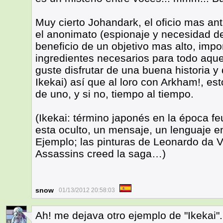
Muy cierto Johandark, el oficio mas ant
el anonimato (espionaje y necesidad de
beneficio de un objetivo mas alto, impo
ingredientes necesarios para todo aqu
guste disfrutar de una buena historia y 
Ikekai) así que al loro con Arkham!, e
de uno, y si no, tiempo al tiempo.
(Ikekai: término japonés en la época fe
esta oculto, un mensaje, un lenguaje en
Ejemplo; las pinturas de Leonardo da Vi
Assassins creed la saga…)
snow
01/13/2012 20:58:03
Ah! me dejava otro ejemplo de "Ikekai".
1