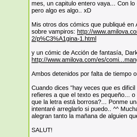
mes, un capitulo entero vaya... Con lo
pero algo es algo.. xD
Mis otros dos cómics que publiqué en 
sobre vampiros:
http://www.amilova.c
2/p%C3%A1gina-1.html
y un cómic de Acción de fantasía, Dar
http://www.amilova.com/es/comi...ma
Ambos detenidos por falta de tiempo o
Cuando dices "hay veces que es dificil
refieres a que el texto es pequeño... o 
que la letra está borrosa?... Ponme un
intentaré arreglarlo si puedo.. ^^ Muc
alegran tanto la mañana de alguien que
SALUT!