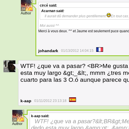
circé
said:
34
Acarnan
said:
Author
Il aurait dû demander plus gentillement
En tout cas
Moi aussi ^^
Merci à vous deux. ^^ et Jaume est seulement puce quand 
johandark
01/13/2012 14:04:15
WTF! ¿que va a pasar? <BR>Me gusta el
21
esta muy largo &gt;_&lt;, mmm ¿tres m
cuarto para las 3 O.ó aunque parece q
k-aap
01/11/2012 23:13:18
k-aap
said:
34
WTF! ¿que va a pasar?&lt;BR&gt;Me g
Author
dedo esta muy largo &amp;gt;_&amp;