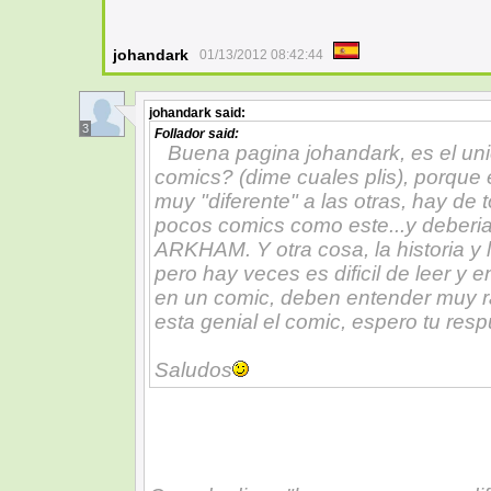
johandark
01/13/2012 08:42:44
johandark
said:
3
Follador
said:
Buena pagina johandark, es el un
comics? (dime cuales plis), porque 
muy "diferente" a las otras, hay de 
pocos comics como este...y deberia
ARKHAM. Y otra cosa, la historia y
pero hay veces es dificil de leer y
en un comic, deben entender muy ra
esta genial el comic, espero tu resp
Saludos