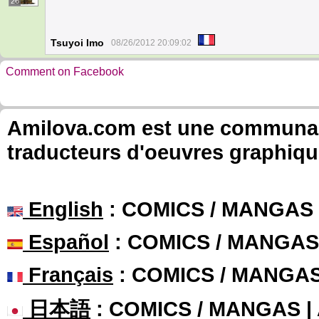
26
Tsuyoi Imo
08/26/2012 20:09:02
Comment on Facebook
Amilova.com est une communauté
traducteurs d'oeuvres graphiqu
English
: COMICS / MANGAS
Español
: COMICS / MANGAS
Français
: COMICS / MANGA
日本語
: COMICS / MANGAS 