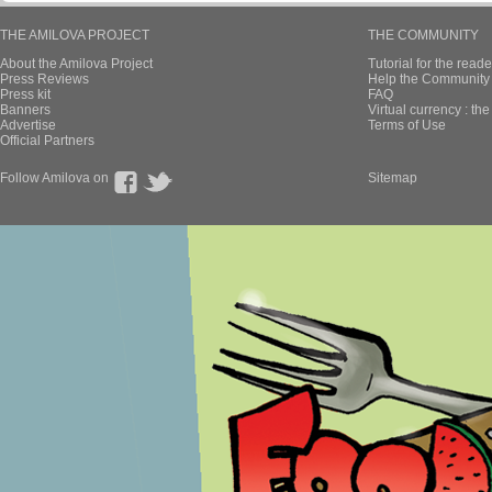
THE AMILOVA PROJECT
THE COMMUNITY
About the Amilova Project
Tutorial for the reade
Press Reviews
Help the Community 
Press kit
FAQ
Banners
Virtual currency : th
Advertise
Terms of Use
Official Partners
Follow Amilova on
Sitemap