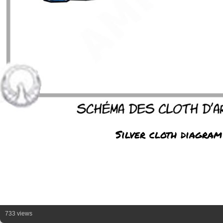
Silver cloth diagram
733 views