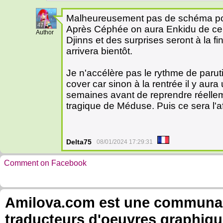
Malheureusement pas de schéma pour 
47
Après Céphée on aura Enkidu de cer
Author
Djinns et des surprises seront à la f
arrivera bientôt.
Je n'accélère pas le rythme de paru
cover car sinon à la rentrée il y aura 
semaines avant de reprendre réellem
tragique de Méduse. Puis ce sera l'af
Delta75
08/01/2024 17:29:31
Comment on Facebook
Amilova.com est une communauté
traducteurs d'oeuvres graphiqu