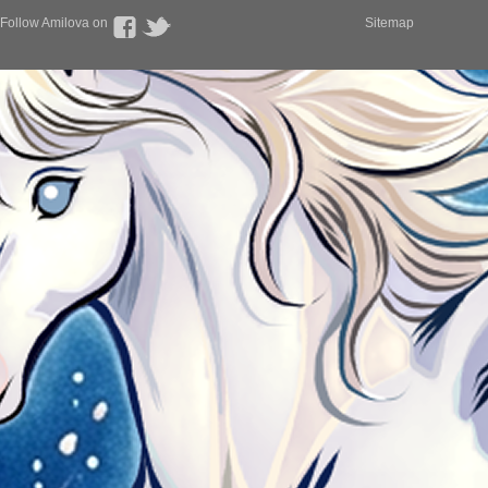
Follow Amilova on
Sitemap