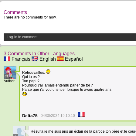
Comments
There are no comments for now.
Log-in to comment
3 Comments In Other Languages.
Français
English
Español
Retrouvailles.
47
Qui tu es ?
Author
Ton papi ?
Pourquoi j'ai jamais entendu parler de toi ?
Parce que j'ai voulu te tuer lorsque tu avais quatre ans.
Delta75
04/30/2024 19:10:10
Résulta je me suis pris un éclair de la part de ton père et le cou