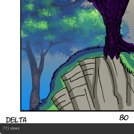
771 views