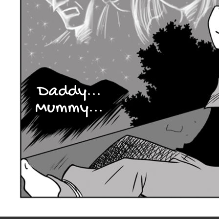
Daddy...
Mummy...