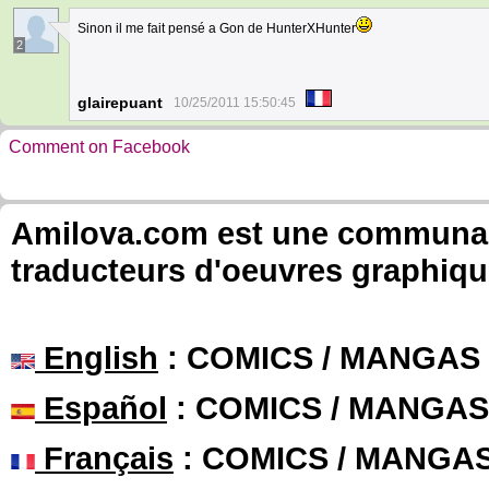
Sinon il me fait pensé a Gon de HunterXHunter
2
glairepuant
10/25/2011 15:50:45
Comment on Facebook
Amilova.com est une communauté
traducteurs d'oeuvres graphiqu
English
: COMICS / MANGAS
Español
: COMICS / MANGAS
Français
: COMICS / MANGA