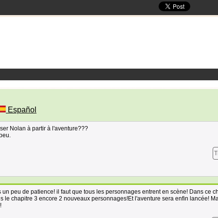
Español
ser Nolan à partir à l'aventure???
peu.
T
s un peu de patience! il faut que tous les personnages entrent en scène! Dans ce cha
 le chapitre 3 encore 2 nouveaux personnages!Et l'aventure sera enfin lancée! Ma
!