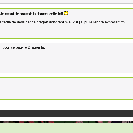
 vie avant de pouvoir la donner celle-là!!
 facile de dessiner ce dragon donc tant mieux si j'ai pu le rendre expressif! x')
n pour ce pauvre Dragon là.