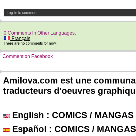
Log-in to comment
0 Comments In Other Languages.
Français
There are no comments for now.
Comment on Facebook
Amilova.com est une communauté
traducteurs d'oeuvres graphiqu
English
: COMICS / MANGAS
Español
: COMICS / MANGAS