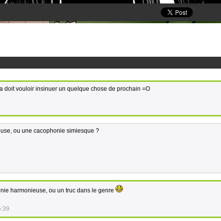
 Ça doit vouloir insinuer un quelque chose de prochain =O
euse, ou une cacophonie simiesque ?
onie harmonieuse, ou un truc dans le genre
5:39