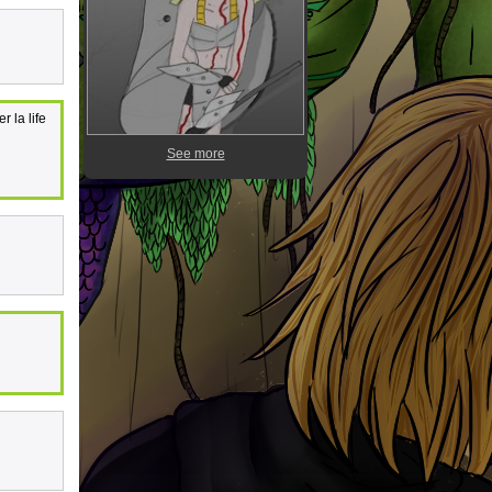
r la life
See more