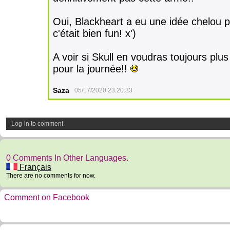
Oui, Blackheart a eu une idée chelou p
c'était bien fun! x')
A voir si Skull en voudras toujours plus
pour la journée!!
Saza
05/17/2020 23:20:33
Log-in to comment
0 Comments In Other Languages.
Français
There are no comments for now.
Comment on Facebook