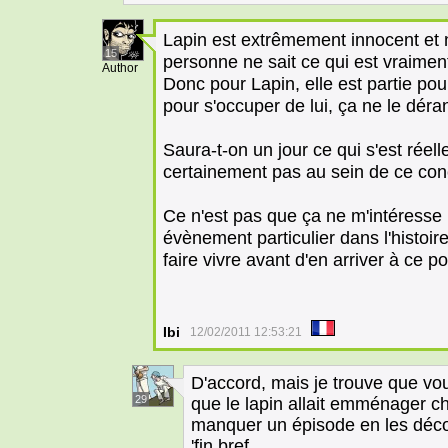
Lapin est extrêmement innocent et na
15
personne ne sait ce qui est vraime
Author
Donc pour Lapin, elle est partie pou
pour s'occuper de lui, ça ne le déra
Saura-t-on un jour ce qui s'est rée
certainement pas au sein de ce con
Ce n'est pas que ça ne m'intéresse
évènement particulier dans l'histoire
faire vivre avant d'en arriver à ce po
Ibi
12/02/2011 12:53:21
D'accord, mais je trouve que vo
29
que le lapin allait emménager ch
manquer un épisode en les déco
'fin bref.