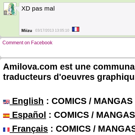
XD pas mal
8
Miizu
03/17/2013 13:05:10
Comment on Facebook
Amilova.com est une communauté
traducteurs d'oeuvres graphiqu
English
: COMICS / MANGAS
Español
: COMICS / MANGAS
Français
: COMICS / MANGA