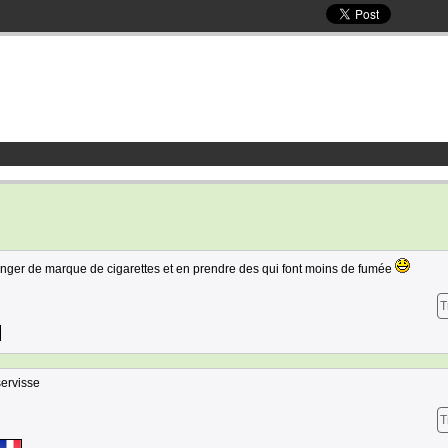
anger de marque de cigarettes et en prendre des qui font moins de fumée
T
servisse
T