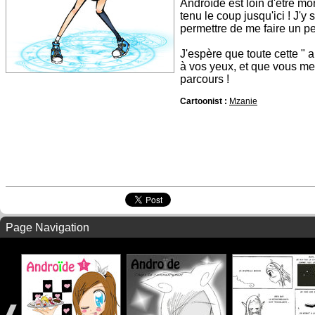
Androïde est loin d'être mo
tenu le coup jusqu'ici ! J'y 
permettre de me faire un pe
J'espère que toute cette " a
à vos yeux, et que vous me
parcours !
Cartoonist :
Mzanie
Page Navigation