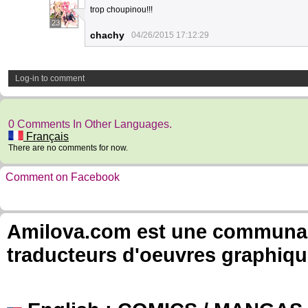
trop choupinou!!!
23
chachy
04/26/2015 17:12:29
Log-in to comment
0 Comments In Other Languages.
Français
There are no comments for now.
Comment on Facebook
Amilova.com est une communauté
traducteurs d'oeuvres graphiqu