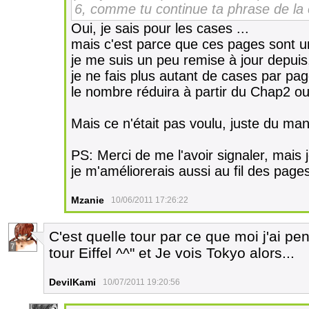
6, comme tu continue ta phrase de la
Oui, je sais pour les cases ...
mais c'est parce que ces pages sont un
je me suis un peu remise à jour depuis
je ne fais plus autant de cases par pag
le nombre réduira à partir du Chap2 ou 
Mais ce n'était pas voulu, juste du ma
PS: Merci de me l'avoir signaler, mais j
je m'améliorerais aussi au fil des pages
Mzanie
10/06/2011 17:26:22
C'est quelle tour par ce que moi j'ai pe
7
tour Eiffel ^^" et Je vois Tokyo alors...
DevilKami
10/07/2011 19:20:56