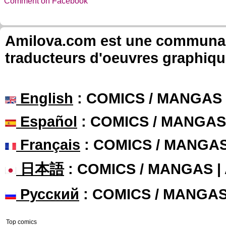
Comment on Facebook
Amilova.com est une communauté
traducteurs d'oeuvres graphiqu
English
: COMICS / MANGAS
Español
: COMICS / MANGAS
Français
: COMICS / MANGA
日本語
: COMICS / MANGAS 
Русский
: COMICS / MANGA
Top comics