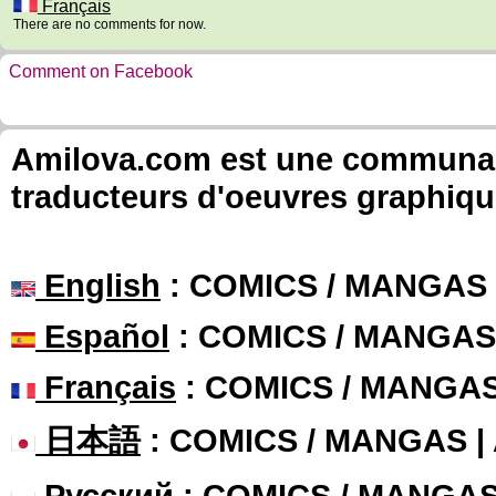
Français
There are no comments for now.
Comment on Facebook
Amilova.com est une communauté
traducteurs d'oeuvres graphiqu
English
: COMICS / MANGAS
Español
: COMICS / MANGAS
Français
: COMICS / MANGA
日本語
: COMICS / MANGAS 
Русский
: COMICS / MANGA