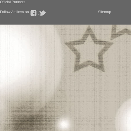
Official Partners
Follow Amilova on
Sitemap