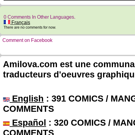
0 Comments In Other Languages.
Français
There are no comments for now.
Comment on Facebook
Amilova.com est une communauté
traducteurs d'oeuvres graphiqu
English
: 391 COMICS / MANG
COMMENTS
Español
: 320 COMICS / MAN
COMMENTS