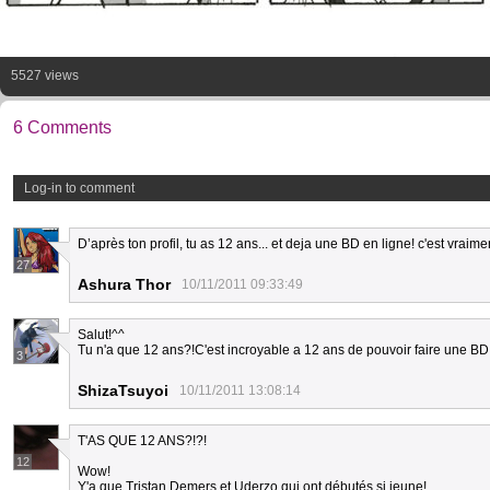
5527 views
6 Comments
Log-in to comment
D’après ton profil, tu as 12 ans... et deja une BD en ligne! c'est vraim
27
Ashura Thor
10/11/2011 09:33:49
Salut!^^
Tu n'a que 12 ans?!C'est incroyable a 12 ans de pouvoir faire une BD 
3
ShizaTsuyoi
10/11/2011 13:08:14
T'AS QUE 12 ANS?!?!
12
Wow!
Y'a que Tristan Demers et Uderzo qui ont débutés si jeune!