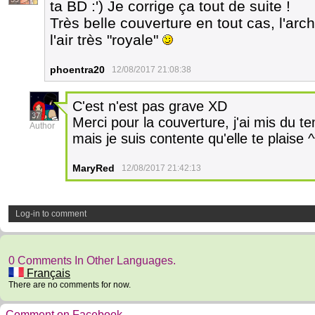
ta BD :') Je corrige ça tout de suite !
Très belle couverture en tout cas, l'arc
l'air très "royale"
phoentra20
12/08/2017 21:08:38
C'est n'est pas grave XD
37
Merci pour la couverture, j'ai mis du t
Author
mais je suis contente qu'elle te plaise ^
MaryRed
12/08/2017 21:42:13
Log-in to comment
0 Comments In Other Languages.
Français
There are no comments for now.
Comment on Facebook