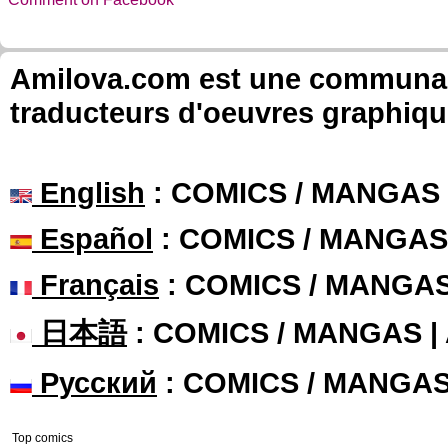
Amilova.com est une communauté
traducteurs d'oeuvres graphiqu
English
: COMICS / MANGAS
Español
: COMICS / MANGAS
Français
: COMICS / MANGA
日本語
: COMICS / MANGAS 
Русский
: COMICS / MANGA
Top comics