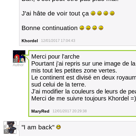
J'ai hâte de voir tout ça
Bonne continuation
Khordel
12/01/2017 17:04:43
Merci pour l'arche
37
Pourtant j'ai repris sur une image de la
Author
mis tout les petites zone vertes.
Le continent est divisé en deux royau
sud celui de la terre.
J'ai modifier la couleurs de leurs de pe
Merci de me suivre toujours Khordel =
MaryRed
12/01/2017 20:29:38
"I am back"
30