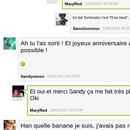
Author
MaryRed
12/02/2017 05:58:39
En fait Terminator c'est "I'll be back"
30
Sanctionneur
12/02/2017 09:2
Ah tu l'as sorti ! Et joyeux anniversaire 
52
possible !
Sandymoon
12/01/2017 20:45:07
Et oui et merci Sandy ça me fait très pl
37
Oki
Author
MaryRed
12/01/2017 20:47:34
Han quelle banane je suis, j'avais pas 
39