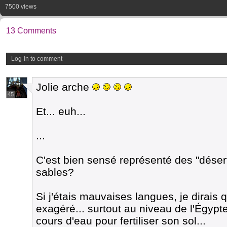
7500 views
13 Comments
Log-in to comment
Jolie arche
45
Et... euh...
...
C'est bien sensé représenté des "déser
sables?
Si j'étais mauvaises langues, je dirais q
exagéré... surtout au niveau de l'Égy
cours d'eau pour fertiliser son sol...