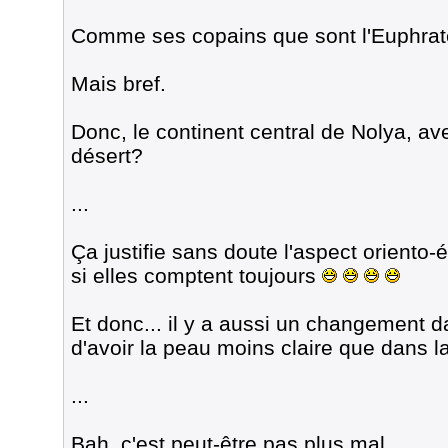
Comme ses copains que sont l'Euphrate 
Mais bref.
Donc, le continent central de Nolya, ave
désert?
...
Ça justifie sans doute l'aspect oriento-
si elles comptent toujours
Et donc... il y a aussi un changement dan
d'avoir la peau moins claire que dans l
...
Bah, c'est peut-être pas plus mal.