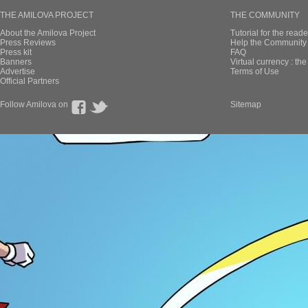
THE AMILOVA PROJECT
THE COMMUNITY
About the Amilova Project
Tutorial for the reade
Press Reviews
Help the Community 
Press kit
FAQ
Banners
Virtual currency : th
Advertise
Terms of Use
Official Partners
Follow Amilova on
Sitemap