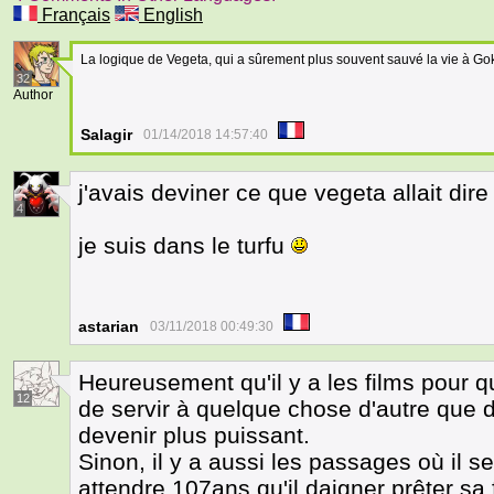
Français
English
La logique de Vegeta, qui a sûrement plus souvent sauvé la vie à Gok
32
Author
Salagir
01/14/2018 14:57:40
j'avais deviner ce que vegeta allait dir
4
je suis dans le turfu
astarian
03/11/2018 00:49:30
Heureusement qu'il y a les films pour 
12
de servir à quelque chose d'autre que d
devenir plus puissant.
Sinon, il y a aussi les passages où il se f
attendre 107ans qu'il daigner prêter sa