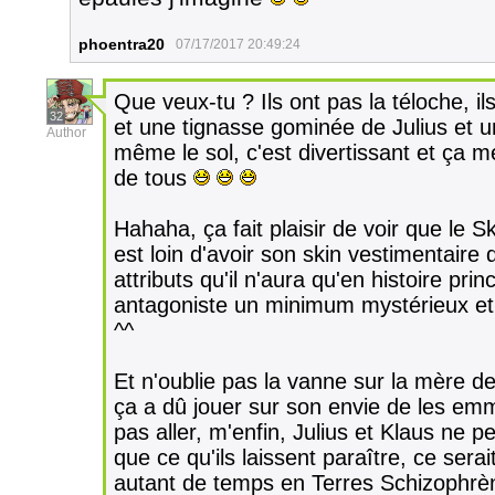
phoentra20
07/17/2017 20:49:24
Que veux-tu ? Ils ont pas la téloche, i
32
et une tignasse gominée de Julius et un
Author
même le sol, c'est divertissant et ça 
de tous
Hahaha, ça fait plaisir de voir que le S
est loin d'avoir son skin vestimentaire d
attributs qu'il n'aura qu'en histoire princ
antagoniste un minimum mystérieux et 
^^
Et n'oublie pas la vanne sur la mère de
ça a dû jouer sur son envie de les emme
pas aller, m'enfin, Julius et Klaus ne 
que ce qu'ils laissent paraître, ce sera
autant de temps en Terres Schizophrèn