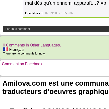
mal dès qu'un ennemi apparaît...? =p
Blackheart
07/19/2017 13:55:36
Log-in to comment
0 Comments In Other Languages.
Français
There are no comments for now.
Comment on Facebook
Amilova.com est une communauté
traducteurs d'oeuvres graphiqu