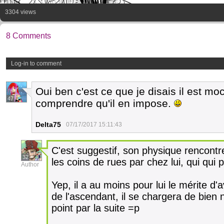
3304 views
8 Comments
Log-in to comment
Oui ben c'est ce que je disais il est mo
47
comprendre qu'il en impose.
Delta75
07/17/2017 15:11:43
C'est suggestif, son physique rencontr
32
les coins de rues par chez lui, qui qui 
Author
Yep, il a au moins pour lui le mérite d'a
de l'ascendant, il se chargera de bien
point par la suite =p