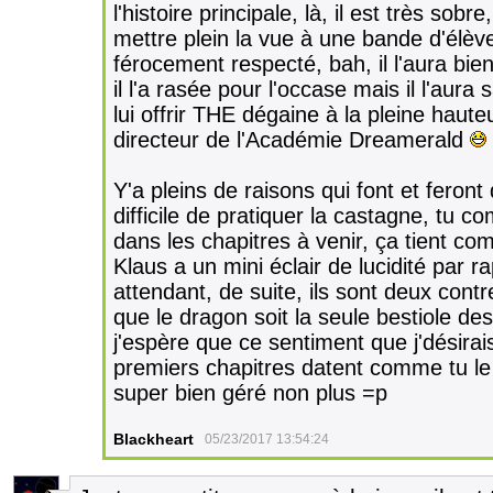
l'histoire principale, là, il est très sobr
mettre plein la vue à une bande d'élèv
férocement respecté, bah, il l'aura bie
il l'a rasée pour l'occase mais il l'aura
lui offrir THE dégaine à la pleine haut
directeur de l'Académie Dreamerald
Y'a pleins de raisons qui font et feront
difficile de pratiquer la castagne, tu 
dans les chapitres à venir, ça tient co
Klaus a un mini éclair de lucidité par r
attendant, de suite, ils sont deux cont
que le dragon soit la seule bestiole des
j'espère que ce sentiment que j'désirais
premiers chapitres datent comme tu le sa
super bien géré non plus =p
Blackheart
05/23/2017 13:54:24