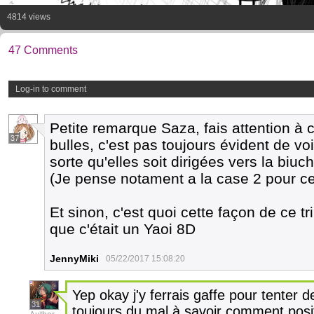
4814 views
47 Comments
Log-in to comment
Petite remarque Saza, fais attention à
37
bulles, c'est pas toujours évident de voi
sorte qu'elles soit dirigées vers la biu
(Je pense notament a la case 2 pour ce
Et sinon, c'est quoi cette façon de ce tr
que c'était un Yaoi 8D
JennyMiki
05/22/2017 15:08:20
Yep okay j'y ferrais gaffe pour tenter 
31
toujours du mal à savoir comment positio