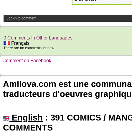
Log-in to comment
0 Comments In Other Languages.
Français
There are no comments for now.
Comment on Facebook
Amilova.com est une communauté
traducteurs d'oeuvres graphiqu
English
: 391 COMICS / MANG
COMMENTS