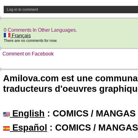
Log-in to comment
0 Comments In Other Languages.
Français
There are no comments for now.
Comment on Facebook
Amilova.com est une communauté
traducteurs d'oeuvres graphiqu
English
: COMICS / MANGAS
Español
: COMICS / MANGAS