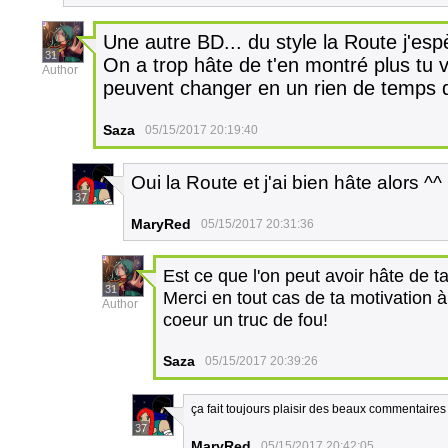
Une autre BD... du style la Route j'es
31
On a trop hâte de t'en montré plus tu
Author
peuvent changer en un rien de temps 
Saza
05/15/2017 20:19:40
Oui la Route et j'ai bien hâte alors ^^
37
MaryRed
05/15/2017 20:31:36
Est ce que l'on peut avoir hâte de t
31
Merci en tout cas de ta motivation à
Author
coeur un truc de fou!
Saza
05/15/2017 20:39:26
ça fait toujours plaisir des beaux commentaires
37
MaryRed
05/15/2017 20:42:05