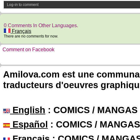
Log-in to comment
0 Comments In Other Languages.
Français
There are no comments for now.
Comment on Facebook
Amilova.com est une communauté
traducteurs d'oeuvres graphiqu
English
: COMICS / MANGAS
Español
: COMICS / MANGAS
Français
: COMICS / MANGA