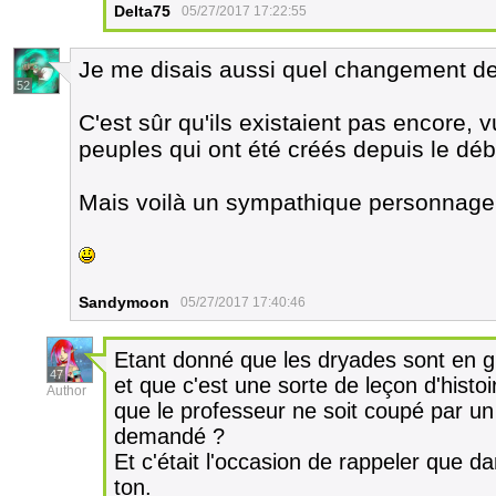
Delta75
05/27/2017 17:22:55
Je me disais aussi quel changement de
52
C'est sûr qu'ils existaient pas encore, 
peuples qui ont été créés depuis le déb
Mais voilà un sympathique personnage
Sandymoon
05/27/2017 17:40:46
Etant donné que les dryades sont en 
47
et que c'est une sorte de leçon d'hist
Author
que le professeur ne soit coupé par un 
demandé ?
Et c'était l'occasion de rappeler que 
ton.