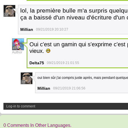
lol, la première bulle m'a surpris quelq
33
ça a baissé d'un niveau d'écriture d'un
Millian
09/21/2019 20:10:27
Oui c'est un gamin qui s'exprime c'est p
47
vieux.
Author
Delta75
09/21/2019 21:01:55
oui bien sûr j'ai compris juste après, mais pendant quelque
33
Millian
09/21/2019 21:06:56
Log-in to comment
0 Comments In Other Languages.