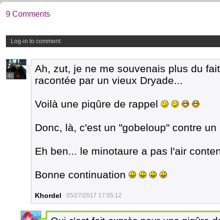
9 Comments
Log-in to comment
Ah, zut, je ne me souvenais plus du fait
45
racontée par un vieux Dryade...
Voilà une piqûre de rappel
Donc, là, c'est un "gobeloup" contre u
Eh ben... le minotaure a pas l'air conte
Bonne continuation
Khordel
05/27/2017 17:05:12