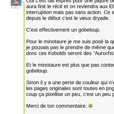
Oui c'est fait exprès pour une piqûre 
47
aura finit le récit et on reviendra aux 
Author
interruption mais pas sans action. Ce s
depuis le début c'est le vieux dryade.
C'est effectivement un gobeloup.
Pour le minotaure je me suis posé la
je pouvais pas le prendre de même que
donc ces Kobolds seront des "Aurochs
Et le minotaure est plus que pas conte
gobeloup.
Sinon il y a une perte de couleur qui n'
les pages originales sont toutes en png 
coup ça pixellise un peu, c'est un peu 
Merci de ton commentaire.