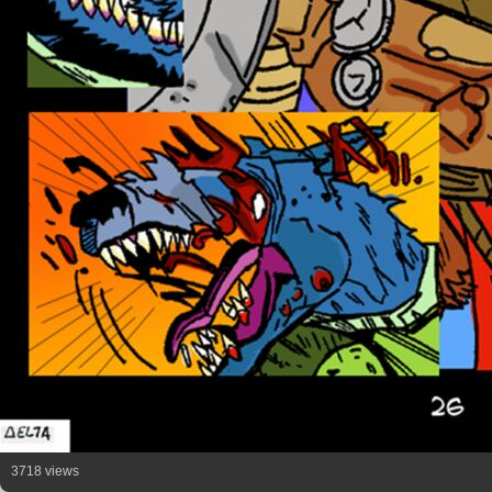
3718 views